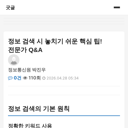
굿글
홈
게시판
정보 검색 시 놓치기 쉬운 핵심 팁!
전문가 Q&A
정보통신원 박진우
0건
110회
2026.04.28 05:34
정보 검색의 기본 원칙
정확한 키워드 사용