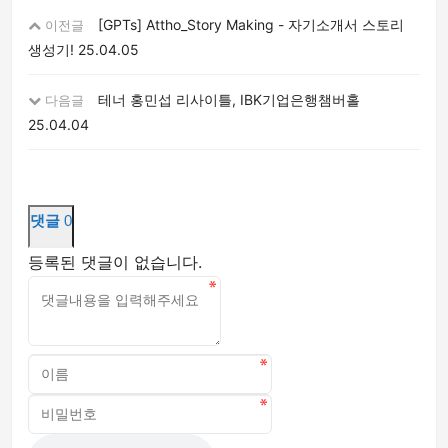
[GPTs] Attho_Story Making - 자기소개서 스토리
이전글
생성기!
25.04.05
테너 홍민섭 리사이틀, IBK기업은행챔버홀
다음글
25.04.04
댓글
0
등록된 댓글이 없습니다.