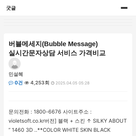
굿글
홈
게시판
버블메세지(Bubble Message)
실시간문자상담 서비스 가격비교
민설혜
0건
4,253회
2025.04.05 05:28
문의전화 : 1800-6676 사이트주소 :
violetsoft.co.kr버전] 블랙 + 스킨 ↑ SILKY ABOUT
” 1460 3D ..**COLOR WHITE SKIN BLACK