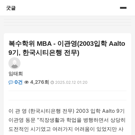
굿글
홈
게시판
복수학위 MBA - 이관영(2003입학 Aalto
9기, 한국시티은행 전무)
임태희
0건
4,276회
2025.02.12 01:20
이 관 영 (한국시티은행 전무) 2003 입학 Aalto 9기
이관영 동문 "직장생활과 학업을 병행하면서 상당히
도전적인 시기였고 여러가지 어려움이 있었지만 사