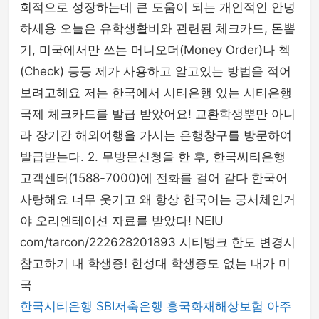
회적으로 성장하는데 큰 도움이 되는 개인적인 안녕
하세용 오늘은 유학생활비와 관련된 체크카드, 돈뽑
기, 미국에서만 쓰는 머니오더(Money Order)나 첵
(Check) 등등 제가 사용하고 알고있는 방법을 적어
보려고해요 저는 한국에서 시티은행 있는 시티은행
국제 체크카드를 발급 받았어요! 교환학생뿐만 아니
라 장기간 해외여행을 가시는 은행창구를 방문하여
발급받는다. 2. 무방문신청을 한 후, 한국씨티은행
고객센터(1588-7000)에 전화를 걸어 같다 한국어
사랑해요 너무 웃기고 왜 항상 한국어는 궁서체인거
야 오리엔테이션 자료를 받았다! NEIU
com/tarcon/222628201893 시티뱅크 한도 변경시
참고하기 내 학생증! 한성대 학생증도 없는 내가 미
국
한국시티은행
SBI저축은행
흥국화재해상보험
아주