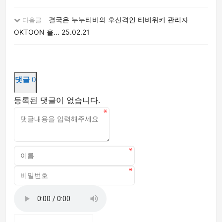
결국은 누누티비의 후신격인 티비위키 관리자
다음글
OKTOON 을...
25.02.21
댓글
0
등록된 댓글이 없습니다.