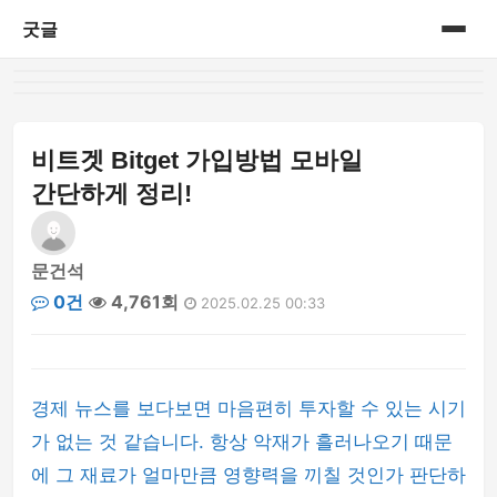
굿글
홈
게시판
비트겟 Bitget 가입방법 모바일
간단하게 정리!
문건석
0건
4,761회
2025.02.25 00:33
경제 뉴스를 보다보면 마음편히 투자할 수 있는 시기
가 없는 것 같습니다. 항상 악재가 흘러나오기 때문
에 그 재료가 얼마만큼 영향력을 끼칠 것인가 판단하